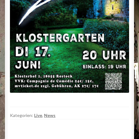
Kategorien:
Live
,
News