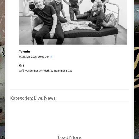
Kategorien:
Live
,
News
Load More