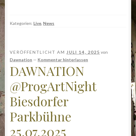
Kategorien:
Live
,
News
VERÖFFENTLICHT AM
JULI 14, 2025
von
Dawnation
—
Kommentar hinterlassen
DAWNATION
@ProgArtNight
Biesdorfer
Parkbühne
25.07.2025