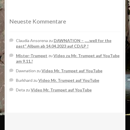
Neueste Kommentare
Claudia Ansorena
zu
DAWNATION – „…well for the
past“ Album ab 14.04.2023 auf CD/LP !
Mister-Trumpet
zu
Video zu Mr. Trumpet auf YouTube
am 9.11.!
Dawnation
zu
Video Mr. Trumpet auf YouTube
Burkhard
zu
Video Mr. Trumpet auf YouTube
Deta
zu
Video Mr. Trumpet auf YouTube