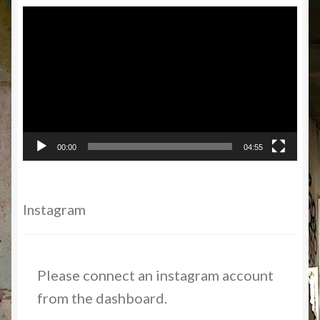
Video-
Player
00:00
04:55
Instagram
Please connect an instagram account
from the dashboard.