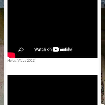
Holes (Video 2022)