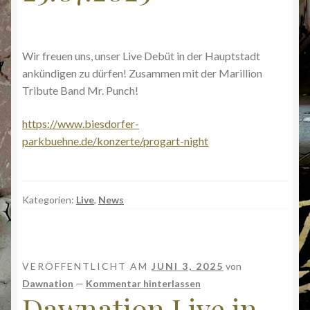
Wir freuen uns, unser Live Debüt in der Hauptstadt
ankündigen zu dürfen! Zusammen mit der Marillion
Tribute Band Mr. Punch!
https://www.biesdorfer-
parkbuehne.de/konzerte/progart-night
Kategorien:
Live
,
News
VERÖFFENTLICHT AM
JUNI 3, 2025
von
Dawnation
—
Kommentar hinterlassen
Dawnation Live in