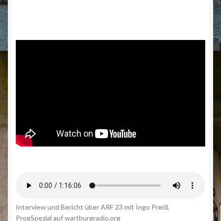
Interview und Bericht über ARF 23 mit Ingo Preiß,
ProgSpezial auf wartburgradio.org