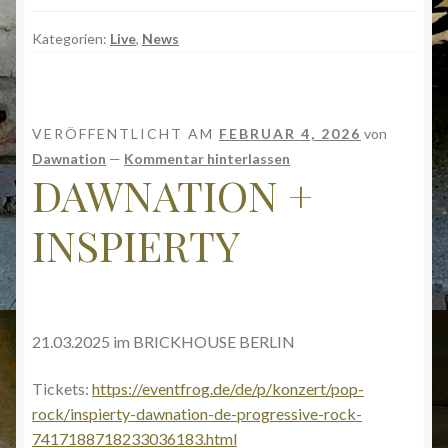
Kategorien:
Live
,
News
VERÖFFENTLICHT AM
FEBRUAR 4, 2026
von
Dawnation
—
Kommentar hinterlassen
DAWNATION +
INSPIERTY
21.03.2025 im BRICKHOUSE BERLIN
Tickets:
https://eventfrog.de/de/p/konzert/pop-
rock/inspierty-dawnation-de-progressive-rock-
7417188718233036183.html