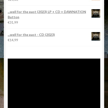
...well for the past (2023) LP + CD + DAWNATION
Button
€
31,99
...well for the past - CD (2023)
€
14,99