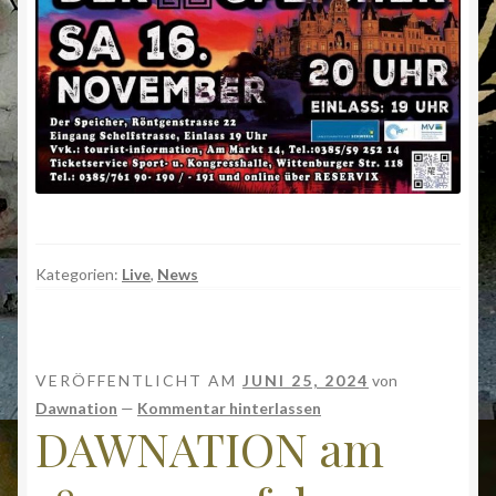
Kategorien:
Live
,
News
VERÖFFENTLICHT AM
JUNI 25, 2024
von
Dawnation
—
Kommentar hinterlassen
DAWNATION am