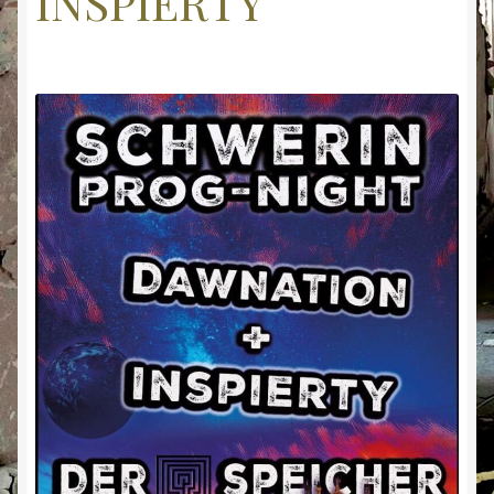
INSPIERTY
Kontakt
Mein Konto
Rezensionen
Shop
Warenkorb