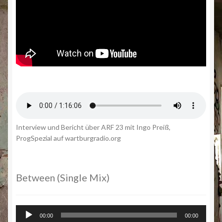
Interview und Bericht über ARF 23 mit Ingo Preiß,
ProgSpezial auf wartburgradio.org
Between (Single Mix)
Audio-
00:00
00:00
Player