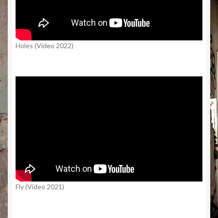
Holes (Video 2022)
Fly (Video 2021)