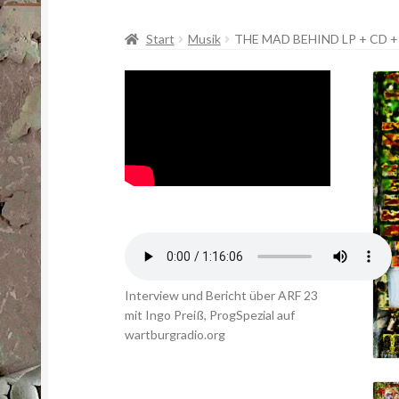
Start
Musik
THE MAD BEHIND LP + CD
Interview und Bericht über ARF 23
mit Ingo Preiß, ProgSpezial auf
wartburgradio.org