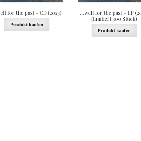
ll for the past – CD (2023)
…well for the past – LP (2
(limitiert 300 Stück)
Produkt kaufen
Produkt kaufen