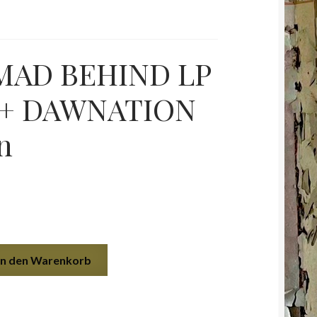
MAD BEHIND LP
 + DAWNATION
n
In den Warenkorb