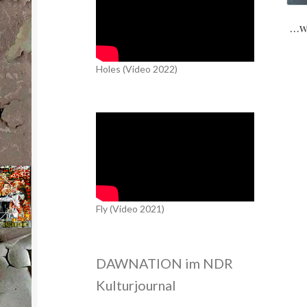
…we
Holes (Video 2022)
Fly (Video 2021)
DAWNATION im NDR
Kulturjournal