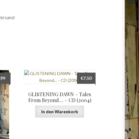
Versand
,99
€
7,50
GLISTENING DAWN – Tales
From Beyond… – CD (2004)
In den Warenkorb