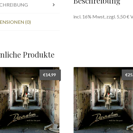
Beschreibung
SCHREIBUNG
incl. 16% Mwst, zzgl. 5,50 € 
ENSIONEN (0)
nliche Produkte
€
14,99
€
25