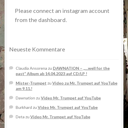
Please connect an instagram account
from the dashboard.
Neueste Kommentare
Claudia Ansorena
zu
DAWNATION – „…well for the
past“ Album ab 14.04.2023 auf CD/LP !
Mister-Trumpet
zu
Video zu Mr. Trumpet auf YouTube
am 9.11.!
Dawnation
zu
Video Mr. Trumpet auf YouTube
Burkhard
zu
Video Mr. Trumpet auf YouTube
Deta
zu
Video Mr. Trumpet auf YouTube