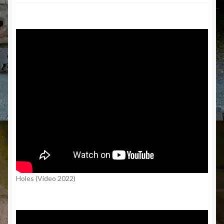
Holes (Video 2022)