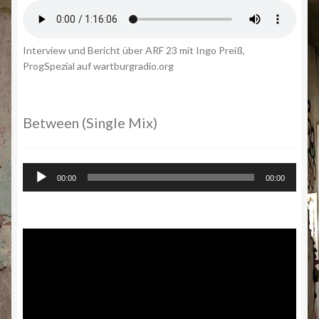
Interview und Bericht über ARF 23 mit Ingo Preiß,
ProgSpezial auf wartburgradio.org
Between (Single Mix)
Audio-
00:00
00:00
Player