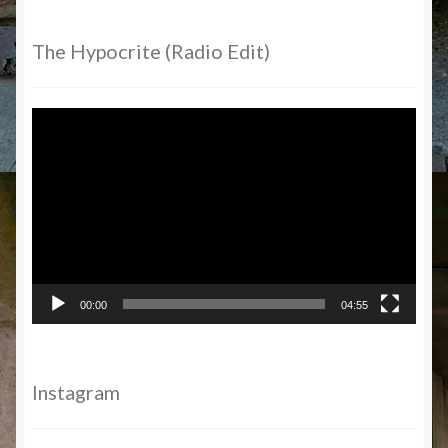
The Hypocrite (Radio Edit)
Video-
Player
00:00
04:55
Instagram