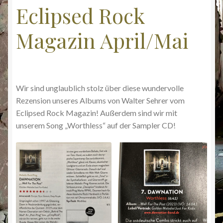
Eclipsed Rock
Kontakt
Magazin April/Mai
Mein Konto
Rezensionen
Wir sind unglaublich stolz über diese wundervolle
Shop
Rezension unseres Albums von Walter Sehrer vom
Eclipsed Rock Magazin! Außerdem sind wir mit
Warenkorb
unserem Song „Worthless“ auf der Sampler CD!