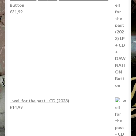
Button
€
31,99
...well for the past - CD (2023)
€
14,99