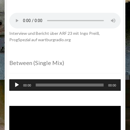
Interview und Bericht über ARF 23 mit Ingo Preiß,
ProgSpezial auf wartburgradio.org
Between (Single Mix)
Audio-
00:00
00:00
Player