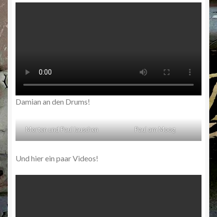
Damian an den Drums!
Morten und Paul lauschen
Paul am Moog
Und hier ein paar Videos!