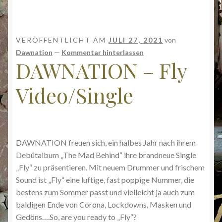
VERÖFFENTLICHT AM
JULI 27, 2021
von
Dawnation
—
Kommentar hinterlassen
DAWNATION – Fly
Video/Single
DAWNATION freuen sich, ein halbes Jahr nach ihrem
Debütalbum „The Mad Behind“ ihre brandneue Single
„Fly“ zu präsentieren. Mit neuem Drummer und frischem
Sound ist „Fly“ eine luftige, fast poppige Nummer, die
bestens zum Sommer passt und vielleicht ja auch zum
baldigen Ende von Corona, Lockdowns, Masken und
Gedöns….So, are you ready to „Fly“?