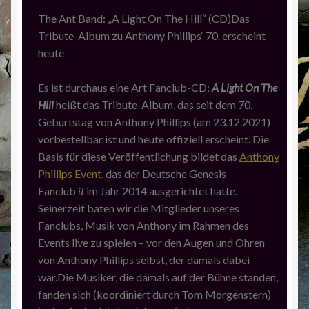
The Ant Band: „A Light On The Hill“ (CD)Das
Tribute-Album zu Anthony Phillips‘ 70. erscheint
heute
Es ist durchaus eine Art Fanclub-CD:
A Light On The
Hill
heißt das Tribute-Album, das seit dem 70.
Geburtstag von Anthony Phillips (am 23.12.2021)
vorbestellbar ist und heute offiziell erscheint. Die
Basis für diese Veröffentlichung bildet das
Anthony
Phillips Event
, das der Deutsche Genesis
Fanclub
it
im Jahr 2014 ausgerichtet hatte.
Seinerzeit baten wir die Mitglieder unseres
Fanclubs, Musik von Anthony im Rahmen des
Events live zu spielen – vor den Augen und Ohren
von Anthony Phillips selbst, der damals dabei
war.Die Musiker, die damals auf der Bühne standen,
fanden sich (koordiniert durch Tom Morgenstern)