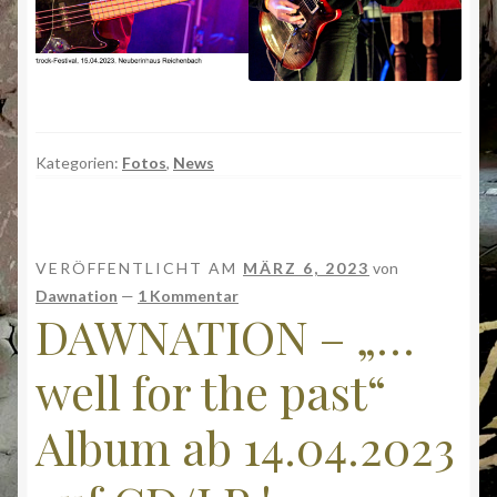
Kategorien:
Fotos
,
News
VERÖFFENTLICHT AM
MÄRZ 6, 2023
von
Dawnation
—
1 Kommentar
DAWNATION – „…
well for the past“
Album ab 14.04.2023