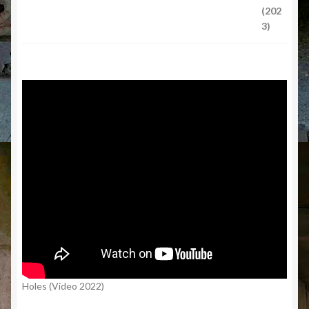
Holes (Video 2022)