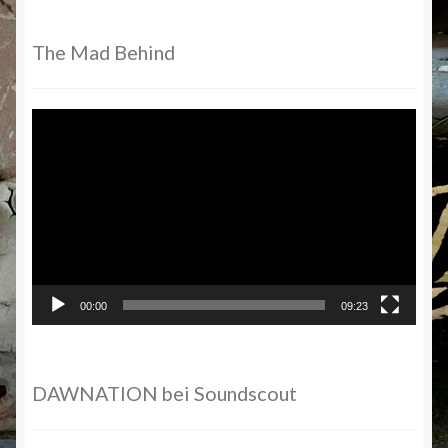
The Mad Behind
Video-
Player
00:00
09:23
DAWNATION bei Soundscout