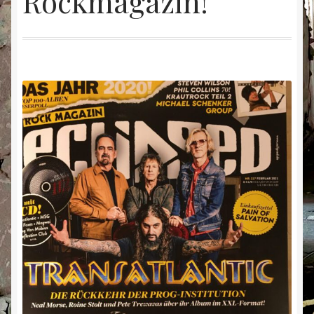
Rockmagazin!
Kontakt
Mein Konto
Rezensionen
Shop
Warenkorb