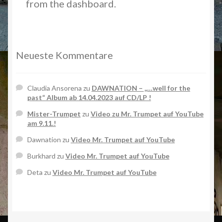
from the dashboard.
Neueste Kommentare
Claudia Ansorena
zu
DAWNATION – „…well for the
past“ Album ab 14.04.2023 auf CD/LP !
Mister-Trumpet
zu
Video zu Mr. Trumpet auf YouTube
am 9.11.!
Dawnation
zu
Video Mr. Trumpet auf YouTube
Burkhard
zu
Video Mr. Trumpet auf YouTube
Deta
zu
Video Mr. Trumpet auf YouTube