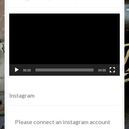
Video-
Player
00:00
04:55
Instagram
Please connect an instagram account