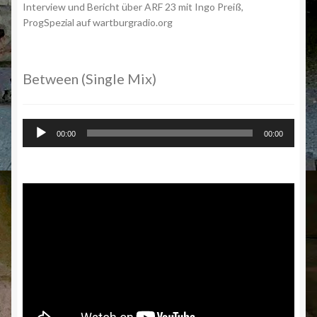
Interview und Bericht über ARF 23 mit Ingo Preiß,
ProgSpezial auf wartburgradio.org
Between (Single Mix)
Audio-
00:00
00:00
Player