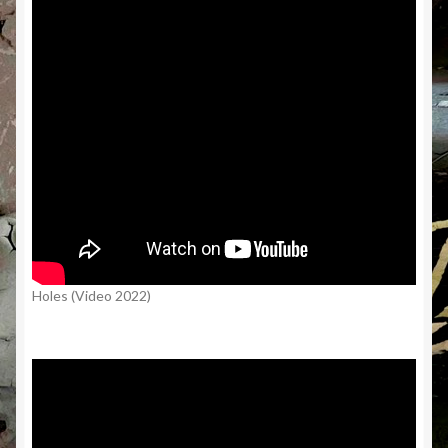
Holes (Video 2022)